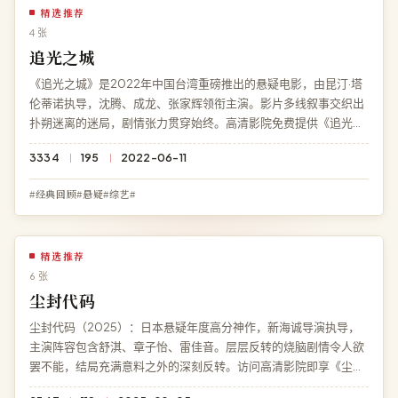
精选推荐
4 张
追光之城
《追光之城》是2022年中国台湾重磅推出的悬疑电影，由昆汀·塔
伦蒂诺执导，沈腾、成龙、张家辉领衔主演。影片多线叙事交织出
扑朔迷离的迷局，剧情张力贯穿始终。高清影院免费提供《追光之
城》完整版在线观看，HD 高清画质流畅播放，无广告无需注册。
3334
195
2022-06-11
#经典回顾#悬疑#综艺#
精选推荐
6 张
尘封代码
尘封代码（2025）：日本悬疑年度高分神作，新海诚导演执导，
主演阵容包含舒淇、章子怡、雷佳音。层层反转的烧脑剧情令人欲
罢不能，结局充满意料之外的深刻反转。访问高清影院即享《尘封
代码》免费完整版高清在线观看，1080P 蓝光极速加载。