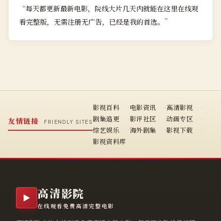
“
每天都更新最新电影，院线大片几天内就能在这里在线观
看完整版，无需注册无广告，已经是我的首选。
”
影视百科
电影资讯
高清影视
剧集追更
影评社区
动画专区
友情链接
FRIENDLY SITES
综艺娱乐
海外剧集
影视下载
影视资料库
高清影院
▶
在线观看免费高清完整电影