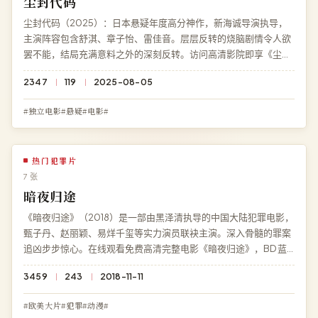
尘封代码
尘封代码（2025）：日本悬疑年度高分神作，新海诚导演执导，
主演阵容包含舒淇、章子怡、雷佳音。层层反转的烧脑剧情令人欲
罢不能，结局充满意料之外的深刻反转。访问高清影院即享《尘封
代码》免费完整版高清在线观看，1080P 蓝光极速加载。
2347
119
2025-08-05
#独立电影#悬疑#电影#
热门犯罪片
7 张
暗夜归途
《暗夜归途》（2018）是一部由黑泽清执导的中国大陆犯罪电影，
甄子丹、赵丽颖、易烊千玺等实力演员联袂主演。深入骨髓的罪案
追凶步步惊心。在线观看免费高清完整电影《暗夜归途》，BD 蓝
光流畅播放，永久免费、零广告。
3459
243
2018-11-11
#欧美大片#犯罪#动漫#