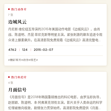
热门动作片
7 张
边城风云
丹尼斯·维伦纽瓦导演的2015年美国动作电影《边城风云》，由肖
战、陈道明、杰昆·菲尼克斯等明星主演。紧张刺激的飙车追逐令观
众肾上腺素飙升。在高清影院免费观看《边城风云》高清完整电
影，无需下载、无需注册，杜比全景声多端流畅播放。
4762
124
2015-02-07
#精彩短片#动作#综艺#
热门科幻片
4 张
月面信号
《月面信号》是2018年韩国重磅推出的科幻电影，由罗泓轸执导，
赵丽颖、陈道明、本·阿弗莱克领衔主演。影片关乎人类命运的科学
伦理被推向极致，剧情张力贯穿始终。高清影院免费提供《月面信