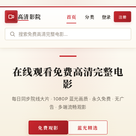
高清影院
首页
分类
登录
注册
在线观看免费高清完整电
影
每日同步院线大片 · 1080P 蓝光画质 · 永久免费 · 无广
告 · 多端流畅观影
免费观影
蓝光精选