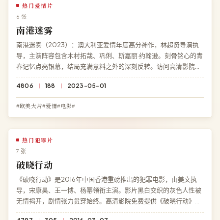
热门爱情片
6 张
南港迷雾
南港迷雾（2023）：澳大利亚爱情年度高分神作，林超贤导演执
导，主演阵容包含木村拓哉、巩俐、斯嘉丽·约翰逊。刻骨铭心的青
春记忆点亮银幕，结局充满意料之外的深刻反转。访问高清影院即
享《南港迷雾》免费完整版高清在线观看，杜比全景声极速加载。
4806
188
2023-05-01
#欧美大片#爱情#电影#
热门犯罪片
7 张
破晓行动
《破晓行动》是2016年中国香港重磅推出的犯罪电影，由姜文执
导，宋康昊、王一博、杨幂领衔主演。影片黑白交织的灰色人性被
无情揭开，剧情张力贯穿始终。高清影院免费提供《破晓行动》完
整版在线观看，HD 高清画质流畅播放，无广告无需注册。