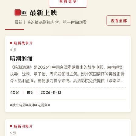
查看更多
🆕
最新上映
查看全部
最新上映的精品影视内容，第一时间观看
最新战争片
4 张
暗潮汹涌
《暗潮汹涌》是2026年中国台湾重磅推出的战争电影，由林超贤
执导，沈腾、章子怡、周润发领衔主演。影片家国情怀的英雄史诗
令人热泪盈眶，剧情张力贯穿始终。高清影院免费提供《暗潮汹
涌》完整版在线观看，杜比全景声画质流畅播放，无广告无需注
4061
188
2026-11-13
册。
#独立电影#战争#电视剧#
最新动漫片
5 张