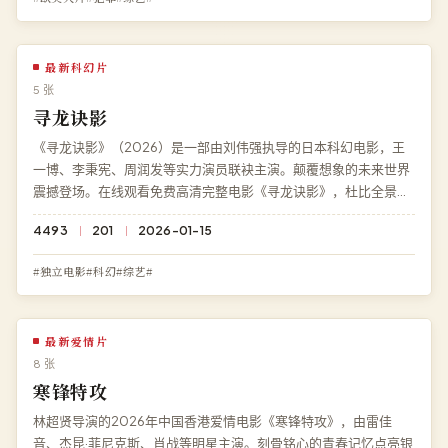
最新科幻片
5 张
寻龙诀影
《寻龙诀影》（2026）是一部由刘伟强执导的日本科幻电影，王
一博、李秉宪、周润发等实力演员联袂主演。颠覆想象的未来世界
震撼登场。在线观看免费高清完整电影《寻龙诀影》，杜比全景声
流畅播放，永久免费、零广告。
4493
201
2026-01-15
#独立电影#科幻#综艺#
最新爱情片
8 张
寒锋特攻
林超贤导演的2026年中国香港爱情电影《寒锋特攻》，由雷佳
音、杰昆·菲尼克斯、肖战等明星主演。刻骨铭心的青春记忆点亮银