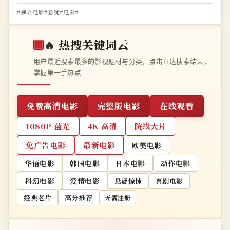
#独立电影#悬疑#电影#
🔥
热搜关键词云
用户最近搜索最多的影视题材与分类，点击直达搜索结果，
掌握第一手热点
免费高清电影
完整版电影
在线观看
1080P 蓝光
4K 高清
院线大片
免广告电影
最新电影
欧美电影
华语电影
韩国电影
日本电影
动作电影
科幻电影
爱情电影
悬疑惊悚
喜剧电影
经典老片
高分推荐
无需注册