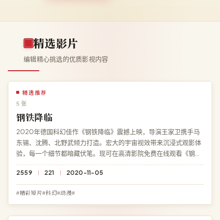
精选影片
编辑精心挑选的优质影视内容
精选推荐
5 张
钢铁降临
2020年德国科幻佳作《钢铁降临》震撼上映，导演王家卫携手马
东锡、沈腾、北野武倾力打造。宏大的宇宙视效带来沉浸式观影体
验，每一个细节都暗藏伏笔。现可在高清影院免费在线观看《钢铁
降临》高清完整版，杜比全景声多端兼容。
2559
221
2020-11-05
#精彩短片#科幻#动漫#